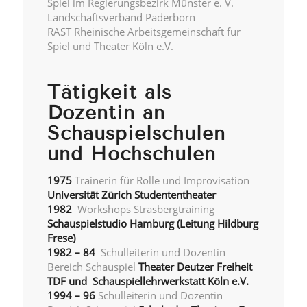
Spiel im Regierungsbezirk Münster e. V.
Landschaftsverband Paderborn
RAST Rheinische Arbeitsgemeinschaft für
Spiel und Theater Köln e.V.
Tätigkeit als
Dozentin an
Schauspielschulen
und Hochschulen
1975
Trainerin für Rolle und Improvisation
Universität Zürich Studententheater
1982
Workshops Strasbergtraining
Schauspielstudio Hamburg (Leitung Hildburg
Frese)
1982 – 84
Schulleiterin und Dozentin
Bereich Schauspiel
Theater Deutzer Freiheit
TDF und Schauspiellehrwerkstatt Köln e.V.
1994 – 96
Schulleiterin und Dozentin