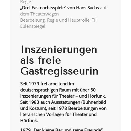
Regie
„Drei Fastnachtsspiele“ von Hans Sachs
auf
dem Theaterwagen
Bearbeitung, Regie und Hauptrolle: Till
Eulenspiegel.
Inszenierungen
als freie
Gastregisseurin
Seit 1979 frei arbeitend im
deutschsprachigen Raum mit über 60
Inszenierungen für Theater – und Hörfunk.
Seit 1983 auch Ausstattungen (Bühnenbild
und Kostüm), seit 1978 Bearbeitungen von
literarischen Vorlagen für Theater und
Hörfunk.
1979 „Der kleine Bär und seine Freunde“