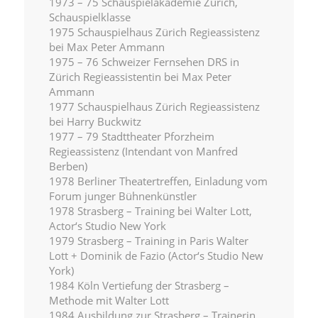
1973 – 75 Schauspielakademie Zürich,
Schauspielklasse
1975 Schauspielhaus Zürich Regieassistenz
bei Max Peter Ammann
1975 – 76 Schweizer Fernsehen DRS in
Zürich Regieassistentin bei Max Peter
Ammann
1977 Schauspielhaus Zürich Regieassistenz
bei Harry Buckwitz
1977 – 79 Stadttheater Pforzheim
Regieassistenz (Intendant von Manfred
Berben)
1978 Berliner Theatertreffen, Einladung vom
Forum junger Bühnenkünstler
1978 Strasberg – Training bei Walter Lott,
Actor‘s Studio New York
1979 Strasberg – Training in Paris Walter
Lott + Dominik de Fazio (Actor‘s Studio New
York)
1984 Köln Vertiefung der Strasberg –
Methode mit Walter Lott
1984 Ausbildung zur Strasberg – Trainerin