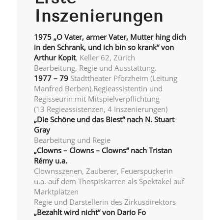
Inszenierungen
1975 „O Vater, armer Vater, Mutter hing dich
in den Schrank, und ich bin so krank“ von
Arthur Kopit
, Keller 62, Zürich
Bearbeitung, Regie und Ausstattung.
1977 – 79
Stadttheater Pforzheim (Leitung
Manfred Berben),Regieassistentin und
Regisseurin mit Mitspielverpflichtung
(13 Regieassistenzen, 4 Inszenierungen)
„Die Schöne und das Biest“ nach N. Stuart
Gray
Bearbeitung und Regie
„Clowns – Clowns – Clowns“ nach Tristan
Rémy u.a.
Clownsszenen, Zauberer, Feuerspuckerin
u.a. auf dem Thespiskarren als Spektakel auf
Marktplätzen
Regie und Darstellerin des Zirkusdirektors
„Bezahlt wird nicht“ von Dario Fo