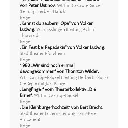
von Peter Ustinov
, WLT in Castrop-Rauxel
(Leitung Herbert Hauck)
Regie
„Kannst du zaubern, Opa“ von Volker
Ludwig
, WLB Esslingen (Leitung Achim
Thorwald)
Regie
„Ein Fest bei Papadakis“ von Volker Ludwig
,
Stadttheater Pforzheim
Regie
1980
„
Wir sind noch einmal
davongekommen“ von Thornton Wilder,
WLT Castrop–Rauxel (Leitung Herbert Hauck)
Co-Regie mit Jost Krüger
„Langfinger“ vom Theaterkollektiv „Die
Birne“
, WLT in Castrop-Rauxel
Regie
„Die Kleinbürgerhochzeit“ von Bert Brecht
,
Stadttheater Luzern (Leitung Hans-Peter
Ambauen)
Regie