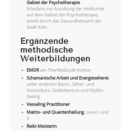
Gebiet der Psychotherapie
Erlaubnis zur Ausübung der Heilkunde
auf dem Gebiet der Psychotherapie,
erteilt durch das Gesundheitsamt der
Stadt Köln
Ergänzende
methodische
Weiterbildungen
EMDR
am TherMedius®-Institut
Schamanische Arbeit und Energieseherei
,
unter anderem Basis-, Seher- und
Visionskurs, GedankenLos und Mythic
Seeing
Vesseling Practitioner
Matrix- und Quantenheilung
, Level I und
II
Reiki-Meisterin