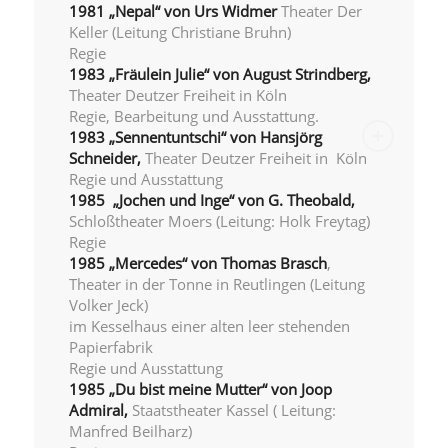
1981 „Nepal“ von Urs Widmer
Theater Der
Keller (Leitung Christiane Bruhn)
Regie
1983 „Fräulein Julie“ von August Strindberg,
Theater Deutzer Freiheit in Köln
Regie, Bearbeitung und Ausstattung.
1983 „Sennentuntschi“ von Hansjörg
Schneider,
Theater Deutzer Freiheit in Köln
Regie und Ausstattung
1985
„Jochen und Inge“ von G. Theobald,
Schloßtheater Moers (Leitung: Holk Freytag)
Regie
1985 „Mercedes“ von Thomas Brasch
,
Theater in der Tonne in Reutlingen (Leitung
Volker Jeck)
im Kesselhaus einer alten leer stehenden
Papierfabrik
Regie und Ausstattung
1985 „Du bist meine Mutter“ von Joop
Admiral,
Staatstheater Kassel ( Leitung:
Manfred Beilharz)