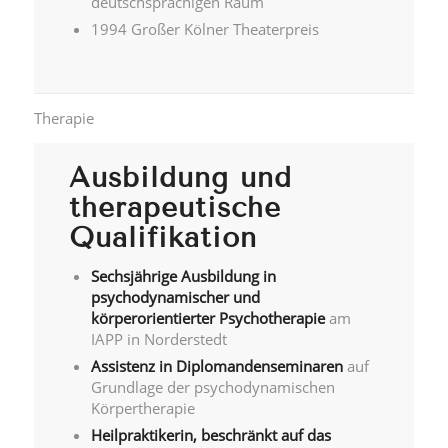
deutschsprachigen Raum
1994 Großer Kölner Theaterpreis
Therapie
Ausbildung und
therapeutische
Qualifikation
Sechsjährige Ausbildung in
psychodynamischer und
körperorientierter Psychotherapie
am
IAPP in Norderstedt
Assistenz in Diplomandenseminaren
auf
Grundlage der psychodynamischen
Körpertherapie
Heilpraktikerin, beschränkt auf das