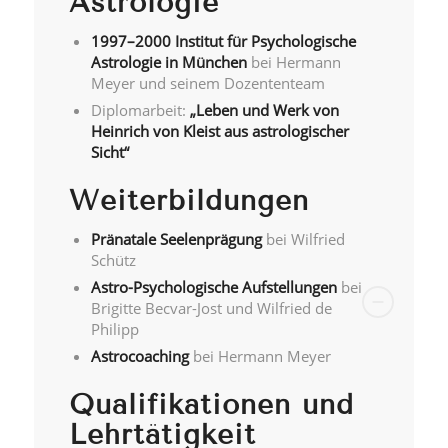
Astrologie
1997–2000 Institut für Psychologische
Astrologie in München
bei Hermann
Meyer und seinem Dozententeam
Diplomarbeit:
„Leben und Werk von
Heinrich von Kleist aus astrologischer
Sicht“
Weiterbildungen
Pränatale Seelenprägung
bei Wilfried
Schütz
Astro-Psychologische Aufstellungen
bei
Brigitte Becvar-Jost und Wilfried de
Philipp
Astrocoaching
bei Hermann Meyer
Qualifikationen und
Lehrtätigkeit