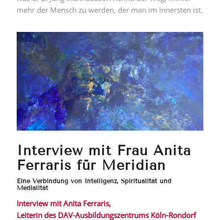
mehr der Mensch zu werden, der man im Innersten ist.
Interview mit Frau Anita
Ferraris für Meridian
Eine Verbindung von Intelligenz, Spiritualität und
Medialität
Interview mit Anita Ferraris,
Leiterin des DAV-Ausbildungszentrums Köln-Rondorf