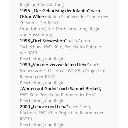
Regie und Ausstattung
1995
„
Der Geburtstag der Infantin“ nach
Oskar Wilde
mit den Schülern der Schule des
Theaters „Der Keller“
Uraufführung der Textbearbeitung, Regie
und Ausstattung
1998 „Drei Schwestern“
nach Anton
Tschechow, FWT Köln, Projekt im Rahmen
der RAST
Bearbeitung und Regie
1999 „Von der verzweifelten Liebe“
nach
Szenen von F. G. Lorca FWT Köln Projekt im
Rahmen der RAST
Bearbeitung und Regie
„Warten auf Godot“ nach Samuel Beckett,
FWT Köln Projekt im Rahmen der RAST
Bearbeitung und Regie
2000
„Leonce und Lena“
nach Georg
Büchner, FWT Köln Projekt im Rahmen der
RAST i
Bearbeitung und Regie