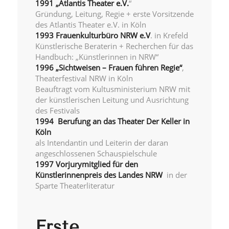
1991 „Atlantis Theater e.V.
“
Gründung, Leitung, Regie + erste Vorsitzende
des Atlantis Theater e.V. in Köln
1993 Frauenkulturbüro NRW e.V
. in Krefeld
Künstlerische Beraterin + Recherchen für das
Handbuch: „Künstlerinnen in NRW“
1996 „Sichtweisen – Frauen führen Regie“
,
Theaterfestival NRW in Köln
Beauftragt vom Kultusministerium NRW mit
der künstlerischen Leitung und Ausrichtung
des Festivals
1994 Berufung an das Theater Der Keller in
Köln
als Intendantin und Leiterin der daran
angeschlossenen Schauspielschule
1997 Vorjurymitglied für den
Künstlerinnenpreis des Landes NRW
in der
Sparte Theaterliteratur
Erste