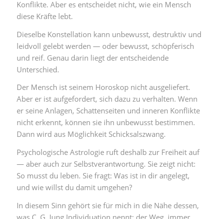
Konflikte. Aber es entscheidet nicht, wie ein Mensch
diese Kräfte lebt.
Dieselbe Konstellation kann unbewusst, destruktiv und
leidvoll gelebt werden — oder bewusst, schöpferisch
und reif. Genau darin liegt der entscheidende
Unterschied.
Der Mensch ist seinem Horoskop nicht ausgeliefert.
Aber er ist aufgefordert, sich dazu zu verhalten. Wenn
er seine Anlagen, Schattenseiten und inneren Konflikte
nicht erkennt, können sie ihn unbewusst bestimmen.
Dann wird aus Möglichkeit Schicksalszwang.
Psychologische Astrologie ruft deshalb zur Freiheit auf
— aber auch zur Selbstverantwortung. Sie zeigt nicht:
So musst du leben. Sie fragt: Was ist in dir angelegt,
und wie willst du damit umgehen?
In diesem Sinn gehört sie für mich in die Nähe dessen,
was C. G. Jung Individuation nennt: der Weg, immer