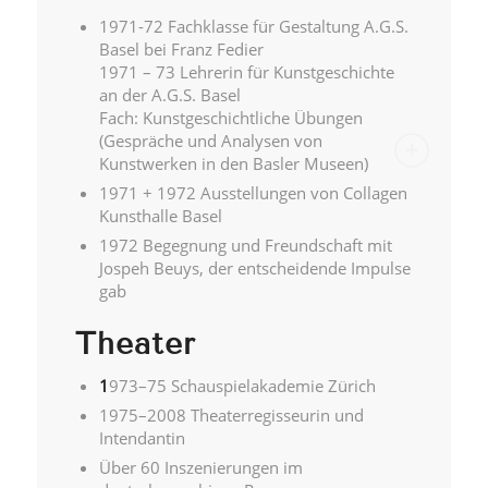
1971-72 Fachklasse für Gestaltung A.G.S.
Basel bei Franz Fedier
1971 – 73 Lehrerin für Kunstgeschichte
an der A.G.S. Basel
Fach: Kunstgeschichtliche Übungen
(Gespräche und Analysen von
Kunstwerken in den Basler Museen)
1971 + 1972 Ausstellungen von Collagen
Kunsthalle Basel
1972 Begegnung und Freundschaft mit
Jospeh Beuys, der entscheidende Impulse
gab
Theater
1
973–75 Schauspielakademie Zürich
1975–2008 Theaterregisseurin und
Intendantin
Über 60 Inszenierungen im