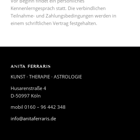
Vor Beginn findet ein persönliches
Kennenlerngespräch statt. Die verbindlichen
Teilnahme- und Zahlungsbedingungen werden in
einem schriftlichen Vertrag festgehalten.
ANITA FERRARIS
KUNST · THERAPIE · ASTROLOGIE
Husarenstraße 4
D-50997 Köln
mobil 0160 – 96 442 348
info@anitaferraris.de