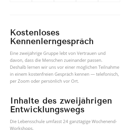
Kostenloses
Kennenlerngespräch
Eine zweijährige Gruppe lebt von Vertrauen und
davon, dass die Menschen zueinander passen.
Deshalb lernen wir uns vor einer möglichen Teilnahme
in einem kostenfreien Gespräch kennen — telefonisch,
per Zoom oder persönlich vor Ort.
Inhalte des zweijährigen
Entwicklungswegs
Die Lebensschule umfasst 24 ganztägige Wochenend-
Workshops.