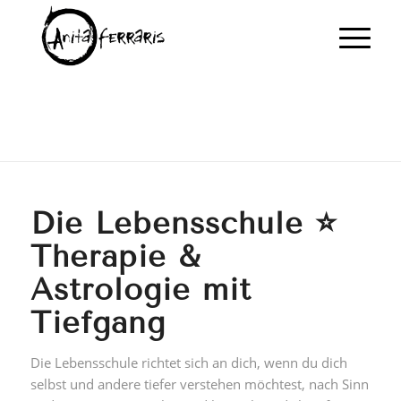
Die Lebensschule ⭐
Therapie &
Astrologie mit
Tiefgang
Die Lebensschule richtet sich an dich, wenn du dich
selbst und andere tiefer verstehen möchtest, nach Sinn