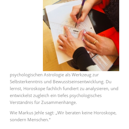
psychologischen Astrologie als Werkzeug zur
Selbsterkenntnis und Bewusstseinsentwicklung. Du
lernst, Horoskope fachlich fundiert zu analysieren, und
entwickelst zugleich ein tiefes psychologisches
Verständnis für Zusammenhänge.
Wie Markus Jehle sagt: „Wir beraten keine Horoskope,
sondern Menschen.“