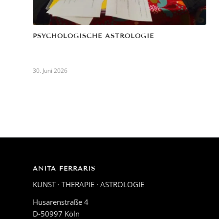
PSYCHOLOGISCHE ASTROLOGIE
30. Juni 2026
ANITA FERRARIS
KUNST · THERAPIE · ASTROLOGIE
Husarenstraße 4
D-50997 Köln