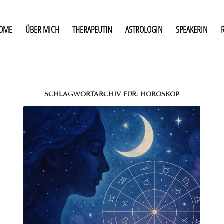
OME
ÜBER MICH
THERAPEUTIN
ASTROLOGIN
SPEAKERIN
SCHLAGWORTARCHIV FÜR:
HOROSKOP