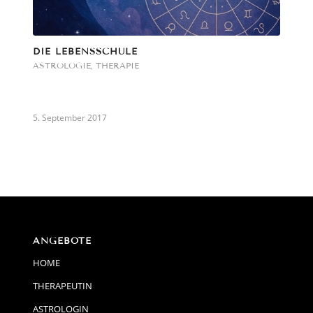
DIE LEBENSSCHULE
ASTROLOGIE
,
THERAPIE
5. September 2017
ANGEBOTE
HOME
THERAPEUTIN
ASTROLOGIN