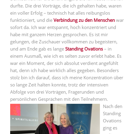
durfte. Die drei Vorträge, die ich gehalten habe, waren
ein voller Erfolg – technisch hat alles reibungslos
funktioniert, und die
Verbindung zu den Menschen
war
sofort da. Ich war entspannt, hoch konzentriert und
habe mit ganzem Herzen gesprochen. Es ist mir
gelungen, die Zuschauer vollkommen zu begeistern,
und am Ende gab es lange
Standing Ovations
– in
einem Ausmaß, wie ich es selten zuvor erlebt habe. Es
war ein Moment, der sich absolut verdient angefühlt
hat, denn ich habe wirklich alles gegeben. Besonders
stolz bin ich darauf, dass ich meine Konzentration über
so lange Zeit halten konnte, trotz der intensiven
Abfolge von drei Vorträgen, Fragerunden und
persönlichen Gesprächen mit den Teilnehmern.
Nach den
Standing
Ovations
ging es