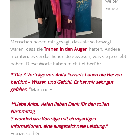
weiter:
Einige
Menschen haben mir gesagt, dass sie so bewegt
waren, dass sie
Tränen in den Augen
hatten. Andere
meinten, es sei das Schönste gewesen, was sie je erlebt
haben. Diese Worte haben mich tief berührt.
*“Die 3 Vorträge von Anita Ferraris haben die Herzen
berührt – Wissen und Gefühl. Es hat mir sehr gut
gefallen.“
Marlene B.
*“Liebe Anita, vielen lieben Dank für den tollen
Nachmittag
3 wunderbare Vorträge mit einzigartigen
Informationen, eine ausgezeichnete Leistung.“
Franziska d.G.