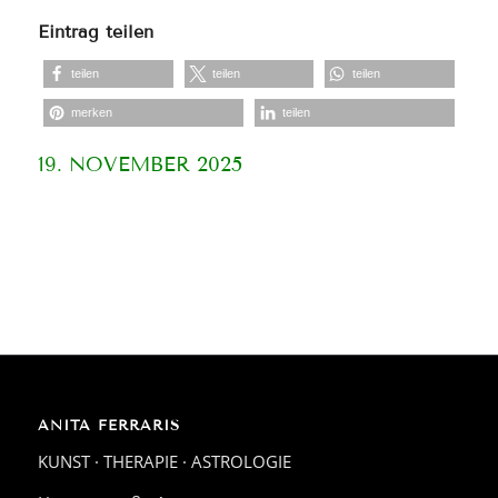
Eintrag teilen
teilen
teilen
teilen
merken
teilen
19. NOVEMBER 2025
ANITA FERRARIS
KUNST · THERAPIE · ASTROLOGIE