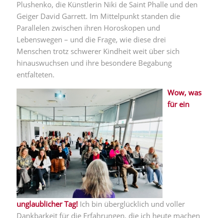
Plushenko, die Künstlerin Niki de Saint Phalle und den
Geiger David Garrett. Im Mittelpunkt standen die
Parallelen zwischen ihren Horoskopen und
Lebenswegen – und die Frage, wie diese drei
Menschen trotz schwerer Kindheit weit über sich
hinauswuchsen und ihre besondere Begabung
entfalteten.
Wow, was
für ein
unglaublicher Tag!
Ich bin überglücklich und voller
Dankbarkeit für die Erfahrungen, die ich heute machen