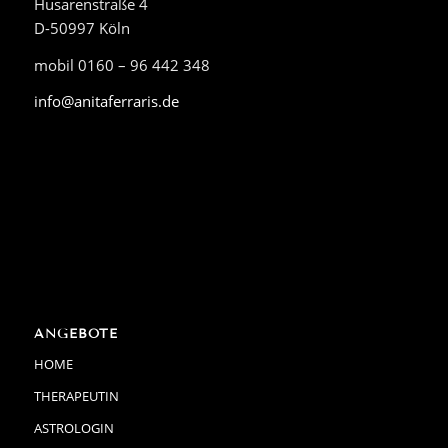
Husarenstraße 4
D-50997 Köln
mobil 0160 – 96 442 348
info@anitaferraris.de
ANGEBOTE
HOME
THERAPEUTIN
ASTROLOGIN